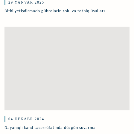
29 YANVAR 2025
Bitki yetişdirmədə gübrələrin rolu və tətbiq üsulları
04 DEKABR 2024
Dayanıqlı kənd təsərrüfatında düzgün suvarma