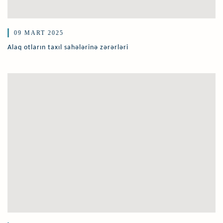
09 MART 2025
Alaq otların taxıl sahələrinə zərərləri