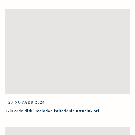
28 NOYABR 2024
Əkinlərdə diskli maladan istifadənin üstünlükləri