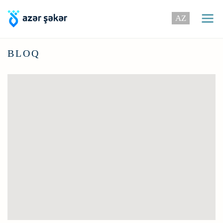
AZ
BLOQ