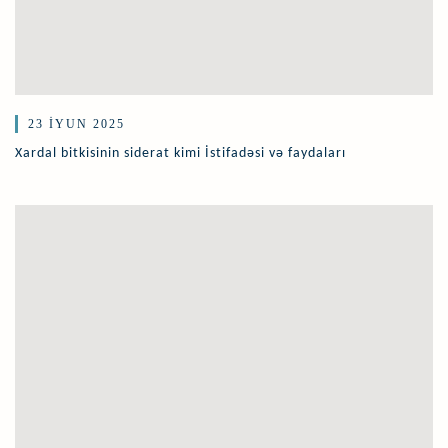
23 İYUN 2025
Xardal bitkisinin siderat kimi İstifadəsi və faydaları