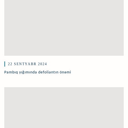
22 SENTYABR 2024
Pambıq yığımında defoliantın önəmi