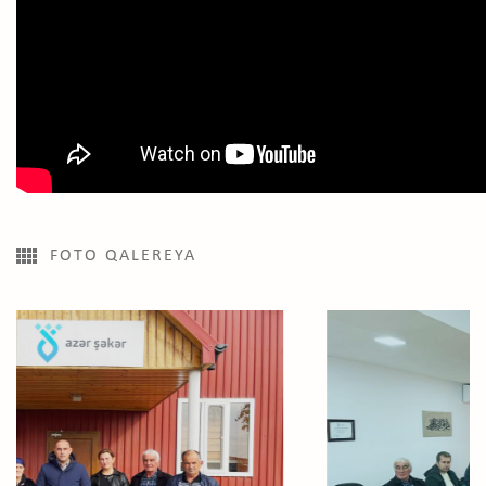
FOTO QALEREYA