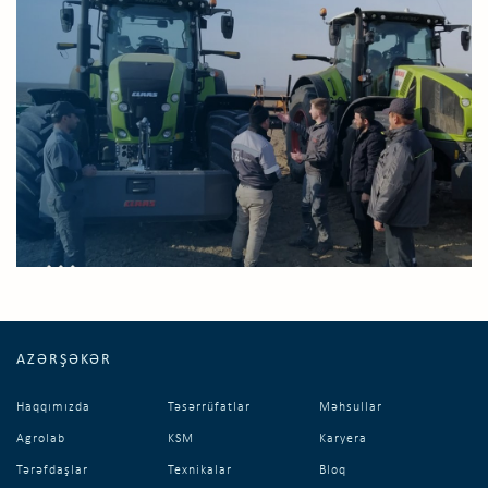
AZƏRŞƏKƏR
Haqqımızda
Təsərrüfatlar
Məhsullar
Agrolab
KSM
Karyera
Tərəfdaşlar
Texnikalar
Bloq