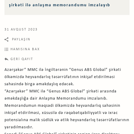
şirkəti ilə anlaşma memorandumu imzalayıb
31 AVQUST 2023
PAYLAŞIN
HAMISINA BAX
GERI QAYIT
Azərşəkər” MMC ilə İngiltərənin “Genus ABS Global” şirkəti
ölkəmizdə heyvandarlıq təsərrüfatının inkişaf etdirilməsi
sahəsində birgə əməkdaşlıq edəcək.
“Azərşəkər” MMC ilə “Genus ABS Global” şirkəti arasında
əməkdaşlığa dair Anlaşma Memorandumu imzalanıb.
Memorandumun məqsədi ölkəmizdə heyvandarlıq sahəsinin
inkişaf etdirilməsi, xüsusilə də rəqabətqabiliyyətli və ixrac
potensialına malik südlük və ətlik heyvandarlıq təsərrüfatlarının
yaradılmasıdır.