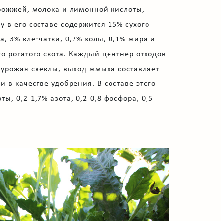
рожжей, молока и лимонной кислоты,
 в его составе содержится 15% сухого
а, 3% клетчатки, 0,7% золы, 0,1% жира и
о рогатого скота. Каждый центнер отходов
н урожая свеклы, выход жмыха составляет
 и в качестве удобрения. В составе этого
, 0,2-1,7% азота, 0,2-0,8 фосфора, 0,5-