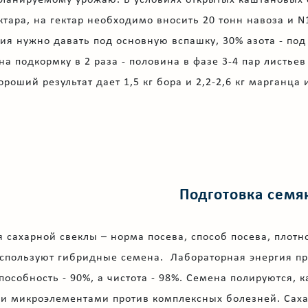
ктара, на гектар необходимо вносить 20 тонн навоза и 
ия нужно давать под основную вспашку, 30% азота - по
а подкормку в 2 раза - половина в фазе 3-4 пар листьев
роший результат дает 1,5 кг бора и 2,2-2,6 кг марганца
Подготовка семя
ахарной свеклы – норма посева, способ посева, плотност
используют гибридные семена. Лабораторная энергия пр
особность - 90%, а чистота - 98%. Семена полируются,
и микроэлементами против комплексных болезней. Сахар