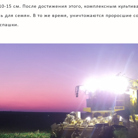
10-15 см. После достижения этого, комплексным культив
ь для семян. В то же время, уничтожаются проросшие с
вспашки.