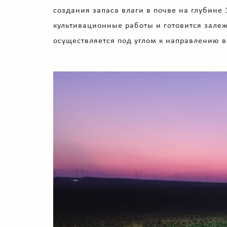
создания запаса влаги в почве на глубине 
культивационные работы и готовится залеж
осуществляется под углом к направлению 