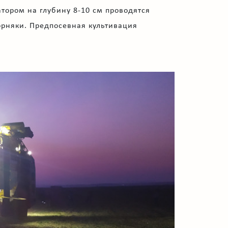
атором на глубину 8-10 см проводятся
орняки. Предпосевная культивация