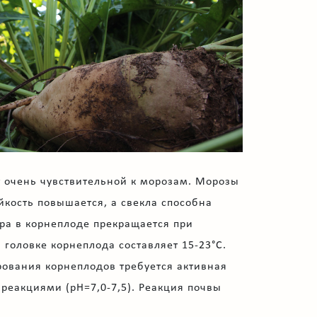
т очень чувствительной к морозам. Морозы
йкость повышается, а свекла способна
ра в корнеплоде прекращается при
головке корнеплода составляет 15-23°С.
рования корнеплодов требуется активная
реакциями (рН=7,0-7,5). Реакция почвы