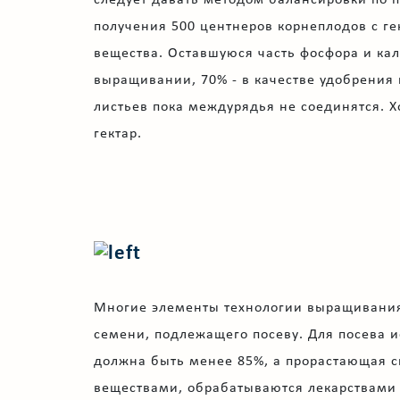
получения 500 центнеров корнеплодов с ге
вещества. Оставшуюся часть фосфора и кал
выращивании, 70% - в качестве удобрения н
листьев пока междурядья не соединятся. Хо
гектар.
Многие элементы технологии выращивания с
семени, подлежащего посеву. Для посева 
должна быть менее 85%, а прорастающая сп
веществами, обрабатываются лекарствами 