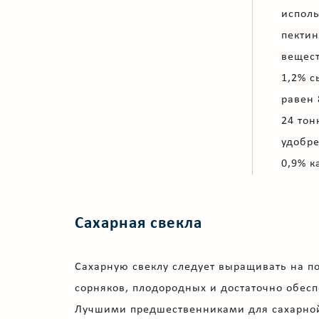
исполь
пектин
вещест
1,2% с
равен 
24 тон
удобре
0,9% к
Сахарная свекла
Сахарную свеклу следует выращивать на п
сорняков, плодородных и достаточно обес
Лучшими предшественниками для сахарной