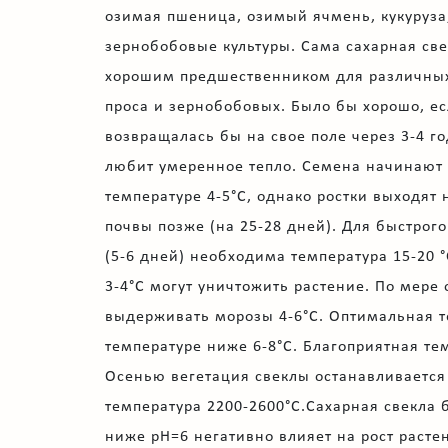
озимая пшеница, озимый ячмень, кукуруза
зернобобовые культуры. Сама сахарная све
хорошим предшественником для различных 
проса и зернобобовых. Было бы хорошо, ес
возвращалась бы на свое поле через 3-4 г
любит умеренное тепло. Семена начинают 
температуре 4-5°С, однако ростки выходят 
почвы позже (на 25-28 дней). Для быстрог
(5-6 дней) необходима температура 15-20 
3-4°С могут уничтожить растение. По мере
выдерживать морозы 4-6°С. Оптимальная т
температуре ниже 6-8°С. Благоприятная те
Осенью вегетация свеклы останавливается 
температура 2200-2600°С.Сахарная свекла 
ниже pH=6 негативно влияет на рост расте