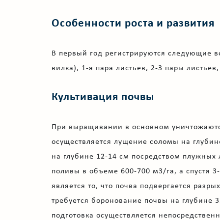
Особенности роста и развития
В первый год регистрируются следующие во
вилка), 1-я пара листьев, 2-3 пары листье
Культивация почвы
При выращивании в основном уничтожаются
осуществляется лущение соломы на глубин
на глубине 12-14 см посредством плужных
поливы в объеме 600-700 м3/га, а спустя 3
является то, что почва подвергается разры
требуется боронование почвы на глубине 
подготовка осуществляется непосредствен