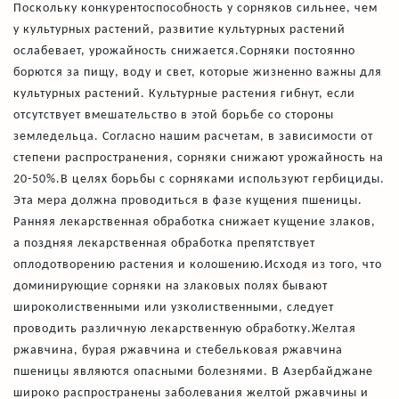
Поскольку конкурентоспособность у сорняков сильнее, чем
у культурных растений, развитие культурных растений
ослабевает, урожайность снижается.Сорняки постоянно
борются за пищу, воду и свет, которые жизненно важны для
культурных растений. Культурные растения гибнут, если
отсутствует вмешательство в этой борьбе со стороны
земледельца. Согласно нашим расчетам, в зависимости от
степени распространения, сорняки снижают урожайность на
20-50%.В целях борьбы с сорняками используют гербициды.
Эта мера должна проводиться в фазе кущения пшеницы.
Ранняя лекарственная обработка снижает кущение злаков,
а поздняя лекарственная обработка препятствует
оплодотворению растения и колошению.Исходя из того, что
доминирующие сорняки на злаковых полях бывают
широколиственными или узколиственными, следует
проводить различную лекарственную обработку.Желтая
ржавчина, бурая ржавчина и стебельковая ржавчина
пшеницы являются опасными болезнями. В Азербайджане
широко распространены заболевания желтой ржавчины и