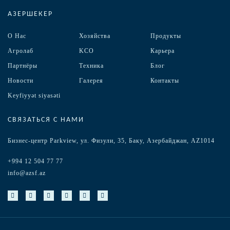
АЗЕРШЕКЕР
О Нас
Хозяйства
Продукты
Агролаб
KCO
Карьера
Партнёры
Техника
Блог
Новости
Галерея
Контакты
Keyfiyyət siyasəti
СВЯЗАТЬСЯ С НАМИ
Бизнес-центр Parkview, ул. Физули, 35, Баку, Азербайджан, AZ1014
+994 12 504 77 77
info@azsf.az