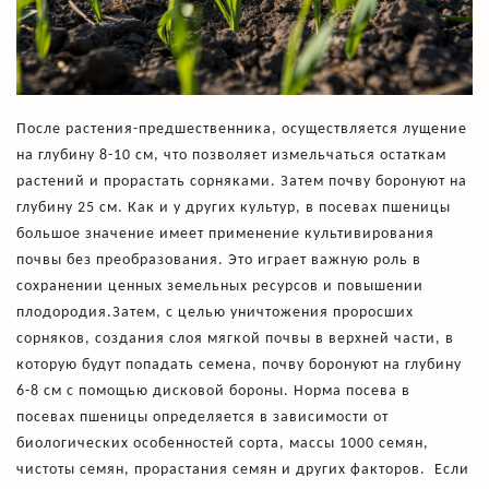
После растения-предшественника, осуществляется лущение
на глубину 8-10 см, что позволяет измельчаться остаткам
растений и прорастать сорняками. Затем почву боронуют на
глубину 25 см. Как и у других культур, в посевах пшеницы
большое значение имеет применение культивирования
почвы без преобразования. Это играет важную роль в
сохранении ценных земельных ресурсов и повышении
плодородия.Затем, с целью уничтожения проросших
сорняков, создания слоя мягкой почвы в верхней части, в
которую будут попадать семена, почву боронуют на глубину
6-8 см с помощью дисковой бороны. Норма посева в
посевах пшеницы определяется в зависимости от
биологических особенностей сорта, массы 1000 семян,
чистоты семян, прорастания семян и других факторов. Если