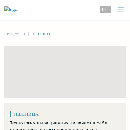
RU
|
ПРОДУКТЫ
ПШЕНИЦА
ПШЕНИЦА
Технология выращивания включает в себя
внедрение системы первичного посева,