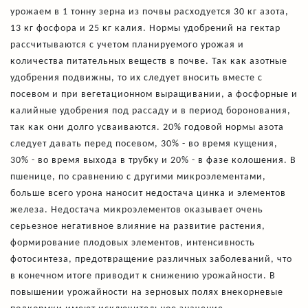
урожаем в 1 тонну зерна из почвы расходуется 30 кг азота,
13 кг фосфора и 25 кг калия. Нормы удобрений на гектар
рассчитываются с учетом планируемого урожая и
количества питательных веществ в почве. Так как азотные
удобрения подвижны, то их следует вносить вместе с
посевом и при вегетационном выращивании, а фосфорные и
калийные удобрения под рассаду и в период боронования,
так как они долго усваиваются. 20% годовой нормы азота
следует давать перед посевом, 30% - во время кущения,
30% - во время выхода в трубку и 20% - в фазе колошения. В
пшенице, по сравнению с другими микроэлементами,
больше всего урона наносит недостача цинка и элементов
железа. Недостача микроэлементов оказывает очень
серьезное негативное влияние на развитие растения,
формирование плодовых элементов, интенсивность
фотосинтеза, предотвращение различных заболеваний, что
в конечном итоге приводит к снижению урожайности. В
повышении урожайности на зерновых полях внекорневые