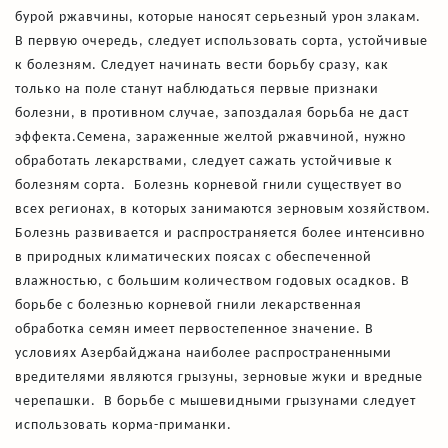
бурой ржавчины, которые наносят серьезный урон злакам.
В первую очередь, следует использовать сорта, устойчивые
к болезням. Следует начинать вести борьбу сразу, как
только на поле станут наблюдаться первые признаки
болезни, в противном случае, запоздалая борьба не даст
эффекта.Семена, зараженные желтой ржавчиной, нужно
обработать лекарствами, следует сажать устойчивые к
болезням сорта. Болезнь корневой гнили существует во
всех регионах, в которых занимаются зерновым хозяйством.
Болезнь развивается и распространяется более интенсивно
в природных климатических поясах с обеспеченной
влажностью, с большим количеством годовых осадков. В
борьбе с болезнью корневой гнили лекарственная
обработка семян имеет первостепенное значение. В
условиях Азербайджана наиболее распространенными
вредителями являются грызуны, зерновые жуки и вредные
черепашки. В борьбе с мышевидными грызунами следует
использовать корма-приманки.