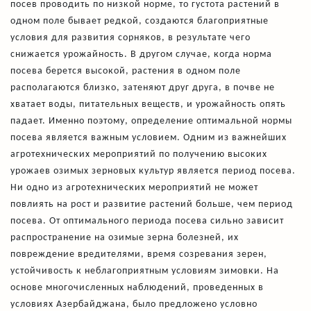
посев проводить по низкой норме, то густота растений в
одном поле бывает редкой, создаются благоприятные
условия для развития сорняков, в результате чего
снижается урожайность. В другом случае, когда норма
посева берется высокой, растения в одном поле
располагаются близко, затеняют друг друга, в почве не
хватает воды, питательных веществ, и урожайность опять
падает. Именно поэтому, определение оптимальной нормы
посева является важным условием. Одним из важнейших
агротехнических мероприятий по получению высоких
урожаев озимых зерновых культур является период посева.
Ни одно из агротехнических мероприятий не может
повлиять на рост и развитие растений больше, чем период
посева. От оптимального периода посева сильно зависит
распространение на озимые зерна болезней, их
повреждение вредителями, время созревания зерен,
устойчивость к неблагоприятным условиям зимовки. На
основе многочисленных наблюдений, проведенных в
условиях Азербайджана, было предложено условно