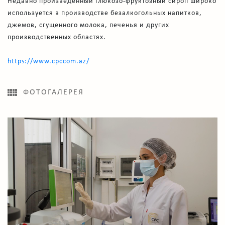
Недавно произведенный глюкозо-фруктозный сироп широко
используется в производстве безалкогольных напитков,
джемов, сгущенного молока, печенья и других
производственных областях.
https://www.cpccom.az/
ФОТОГАЛЕРЕЯ