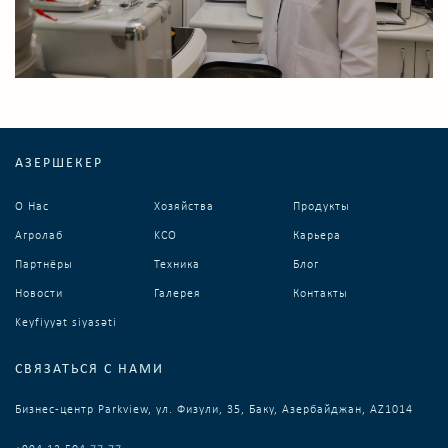
АЗЕРШЕКЕР
О Нас
Хозяйства
Продукты
Агролаб
KCO
Карьера
Партнёры
Техника
Блог
Новости
Галерея
Контакты
Keyfiyyət siyasəti
СВЯЗАТЬСЯ С НАМИ
Бизнес-центр Parkview, ул. Физули, 35, Баку, Азербайджан, AZ1014