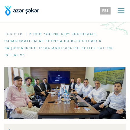
RU
|
НОВОСТИ
В ООО "АЗЕРШЕКЕР" СОСТОЯЛАСЬ
ОЗНАКОМИТЕЛЬНАЯ ВСТРЕЧА ПО ВСТУПЛЕНИЮ В
НАЦИОНАЛЬНОЕ ПРЕДСТАВИТЕЛЬСТВО BETTER COTTON
INITIATIVE