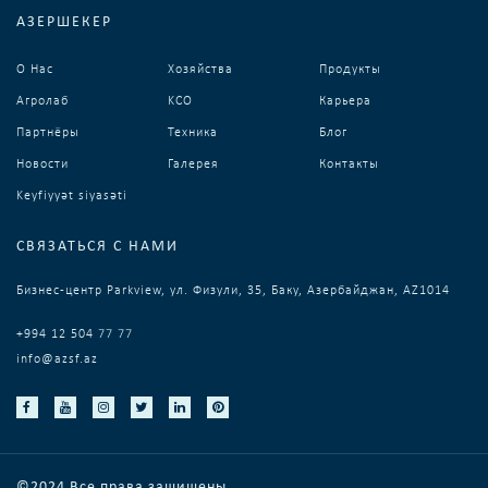
АЗЕРШЕКЕР
О Нас
Хозяйства
Продукты
Агролаб
KCO
Карьера
Партнёры
Техника
Блог
Новости
Галерея
Контакты
Keyfiyyət siyasəti
СВЯЗАТЬСЯ С НАМИ
Бизнес-центр Parkview, ул. Физули, 35, Баку, Азербайджан, AZ1014
+994 12 504 77 77
info@azsf.az
©2024 Все права защищены.